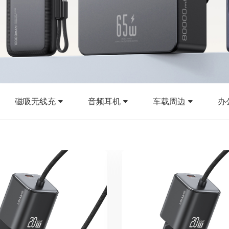
磁吸无线充
音频耳机
车载周边
办