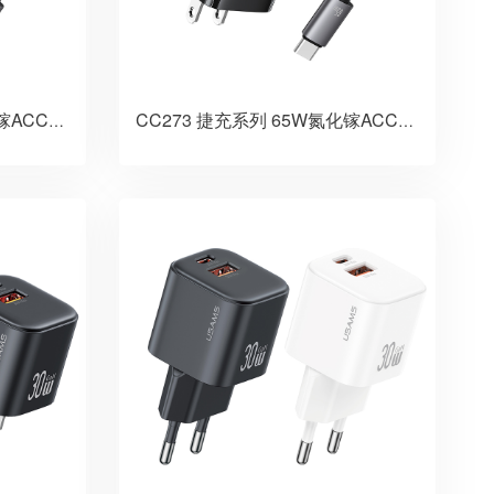
CC280 捷充系列 65W氮化镓ACC三口自带线快充充电器 英规
CC273 捷充系列 65W氮化镓ACC三口自带线快充充电器 美规