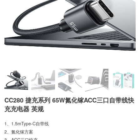
CC280 捷充系列 65W氮化镓ACC三口自带线快
充充电器 英规
1、1.5mType-C自带线
2、氮化镓方案
3、ACC三口快充