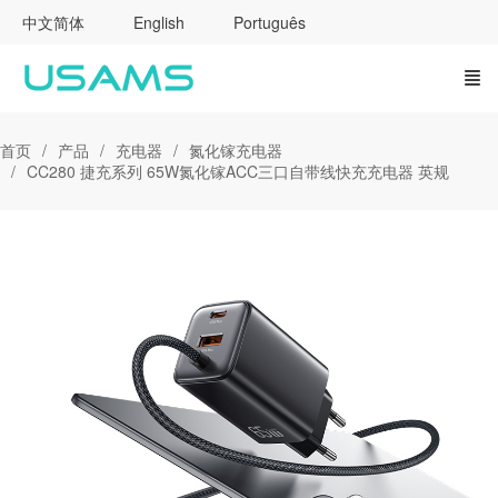
中文简体
English
Português
首页
产品
充电器
氮化镓充电器
CC280 捷充系列 65W氮化镓ACC三口自带线快充充电器 英规