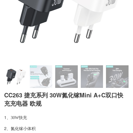
CC263 捷充系列 30W氮化镓Mini A+C双口快
充充电器 欧规
1、
30W快充
2、
氮化镓小体积