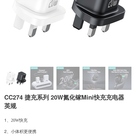
CC274 捷充系列 20W氮化镓Mini快充充电器
英规
1、
20W快充
2、
小体积更便携