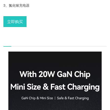
3、
氮化镓充电器
立即购买
描述