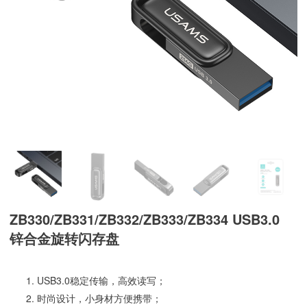
ZB330/ZB331/ZB332/ZB333/ZB334 USB3.0
锌合金旋转闪存盘
USB3.0稳定传输，高效读写；
时尚设计，小身材方便携带；