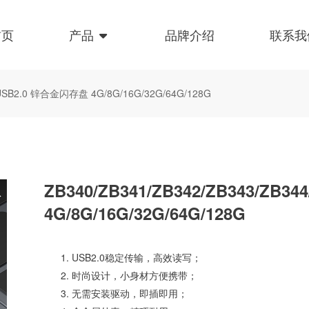
首页
产品
品牌介绍
联系我
5 USB2.0 锌合金闪存盘 4G/8G/16G/32G/64G/128G
ZB340/ZB341/ZB342/ZB343/ZB
4G/8G/16G/32G/64G/128G
USB2.0稳定传输，高效读写；
时尚设计，小身材方便携带；
无需安装驱动，即插即用；