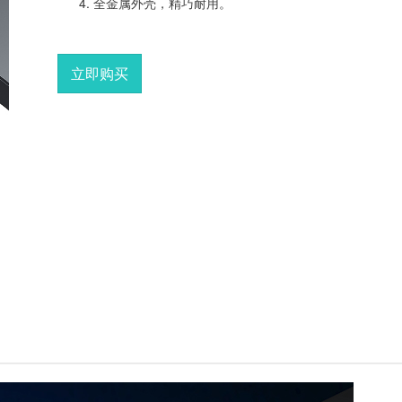
全金属外壳，精巧耐用。
立即购买