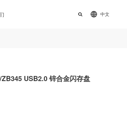
们
中文
344/ZB345 USB2.0 锌合金闪存盘