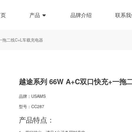
首页
产品
品牌介绍
联系我
+一拖二线C+L车载充电器
越途系列 66W A+C双口快充+一拖
品牌：USAMS
型号：CC287
产品特点：