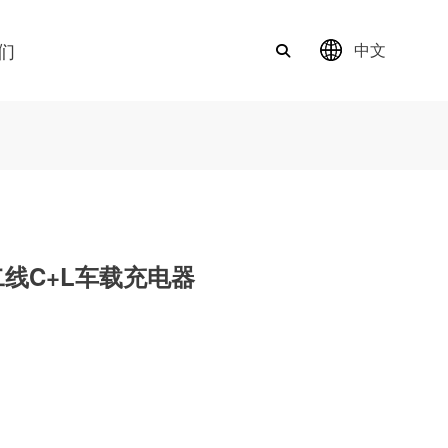
们
中文
二线C+L车载充电器