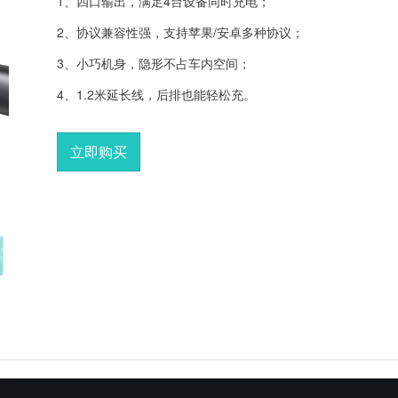
1、四口输出，满足4台设备同时充电；
2、协议兼容性强，支持苹果/安卓多种协议；
3、小巧机身，隐形不占车内空间；
4、1.2米延长线，后排也能轻松充。
立即购买