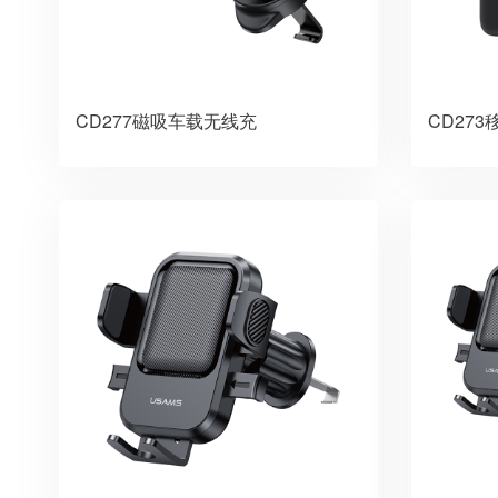
CD277磁吸车载无线充
CD27