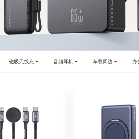
磁吸无线充
音频耳机
车载周边
办