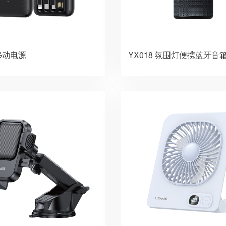
3移动电源
YX018 氛围灯便携蓝牙音