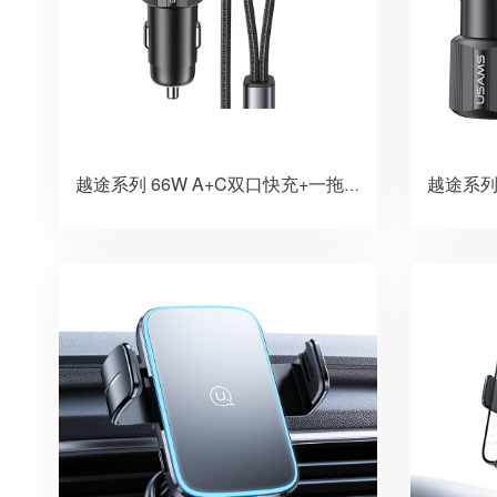
越途系列 66W A+C双口快充+一拖二线C+L车载充电器