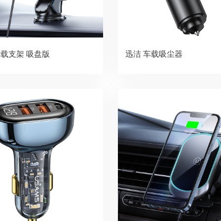
载支架 吸盘版
迅洁 车载吸尘器