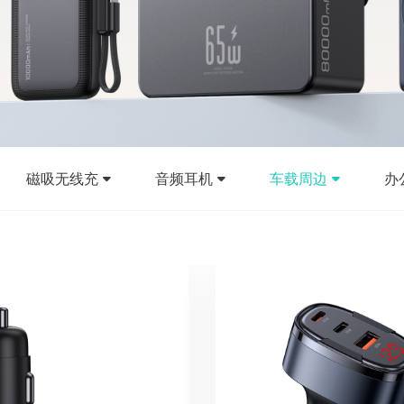
磁吸无线充
音频耳机
车载周边
办