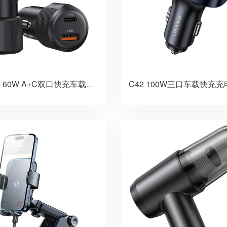
C42 100W三口车载快充
越途系列 60W A+C双口快充车载充电器