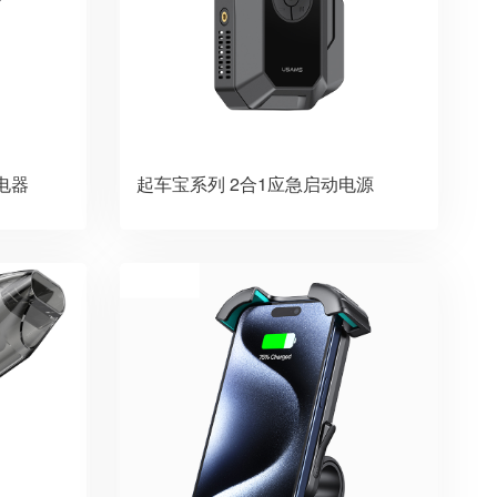
充电器
起车宝系列 2合1应急启动电源