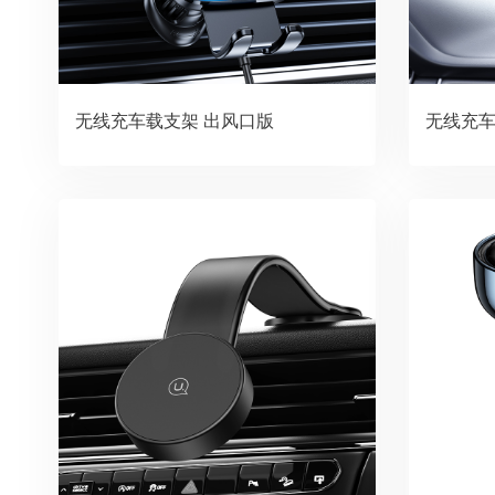
无线充车载支架 出风口版
无线充车