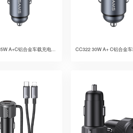
CC322 30W A+ C铝合
CC327 45W A+C铝合金车载充电器