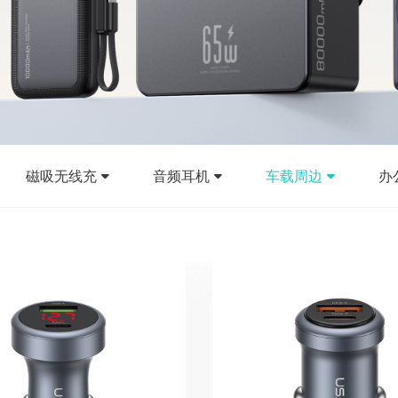
磁吸无线充
音频耳机
车载周边
办