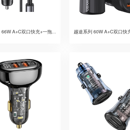
越途系列 66W A+C双口快充+一拖二线C+L车载充电器