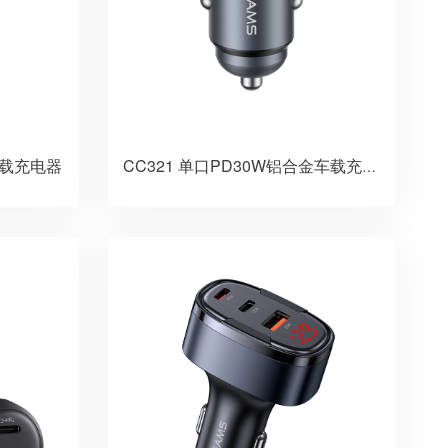
金车载充电器
CC321 单口PD30W铝合金车载充电器