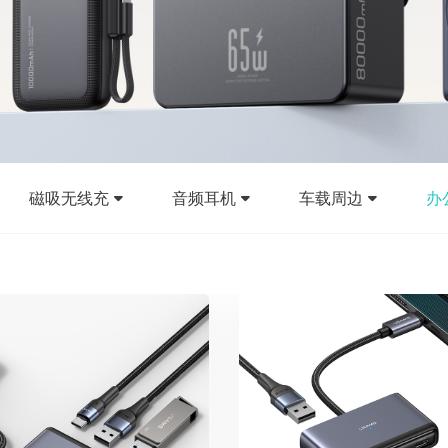
磁吸无线充
音频耳机
车载周边
办