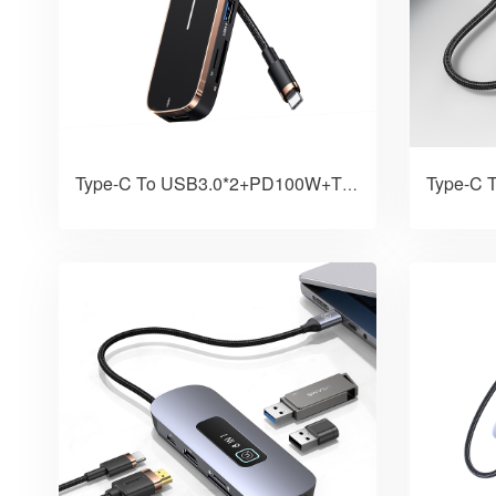
Type-C To USB3.0*2+PD100W+TF+SD+HDMI六合一拓展坞