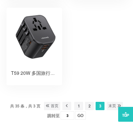
T59 20W 多国旅行插头充电器
共 35 条，共 3 页
1
2
3
首页
末页
跳转至
GO