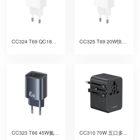
CC324 T69 QC18W快充充电器 欧规
CC325 T69 20W快充充电器 欧规
CC323 T66 45W氮化镓快充充电器 欧规
CC310 70W 五口多国旅行转换插脚充电器 2500W